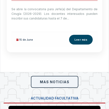
Se abre la convocatoria para Jefe(a) del Departamento de
Cirugía (2026-2029). Los docentes interesados pueden
inscribir sus candidaturas hasta el 7 de...
15 de
June
Leer más
MAS NOTICIAS
ACTUALIDAD FACULTATIVA