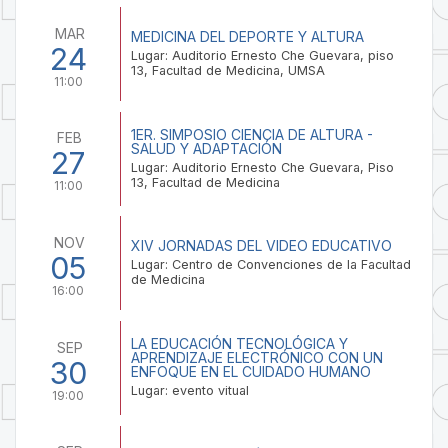
MAR
MEDICINA DEL DEPORTE Y ALTURA
24
Lugar: Auditorio Ernesto Che Guevara, piso
13, Facultad de Medicina, UMSA
11:00
1ER. SIMPOSIO CIENCIA DE ALTURA -
FEB
SALUD Y ADAPTACIÓN
27
Lugar: Auditorio Ernesto Che Guevara, Piso
13, Facultad de Medicina
11:00
NOV
XIV JORNADAS DEL VIDEO EDUCATIVO
05
Lugar: Centro de Convenciones de la Facultad
de Medicina
16:00
LA EDUCACIÓN TECNOLÓGICA Y
SEP
APRENDIZAJE ELECTRÓNICO CON UN
30
ENFOQUE EN EL CUIDADO HUMANO
Lugar: evento vitual
19:00