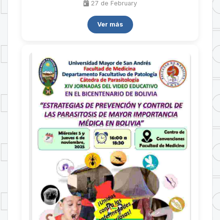
27 de
February
Ver más