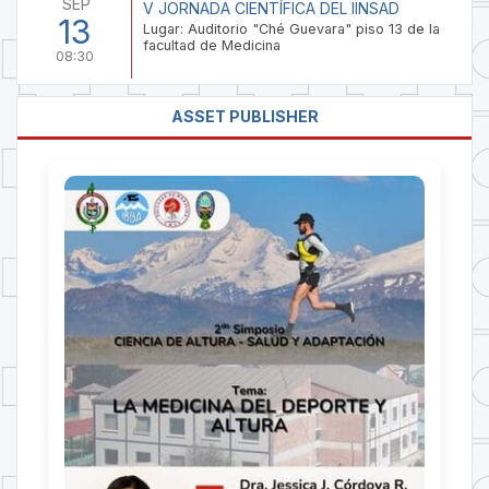
SEP
V JORNADA CIENTÍFICA DEL IINSAD
13
Lugar: Auditorio "Ché Guevara" piso 13 de la
facultad de Medicina
08:30
ASSET PUBLISHER