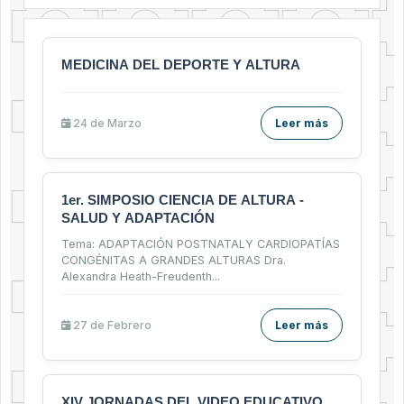
MEDICINA DEL DEPORTE Y ALTURA
24 de
Marzo
Leer más
1er. SIMPOSIO CIENCIA DE ALTURA -
SALUD Y ADAPTACIÓN
Tema: ADAPTACIÓN POSTNATALY CARDIOPATÍAS
CONGÉNITAS A GRANDES ALTURAS Dra.
Alexandra Heath-Freudenth
...
27 de
Febrero
Leer más
XIV JORNADAS DEL VIDEO EDUCATIVO