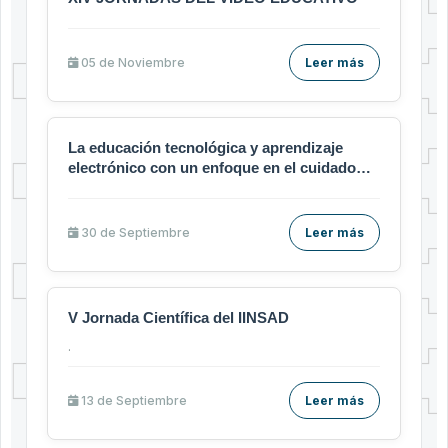
05 de
Noviembre
Leer más
La educación tecnológica y aprendizaje
electrónico con un enfoque en el cuidado
humano
30 de
Septiembre
Leer más
V Jornada Científica del IINSAD
.
13 de
Septiembre
Leer más