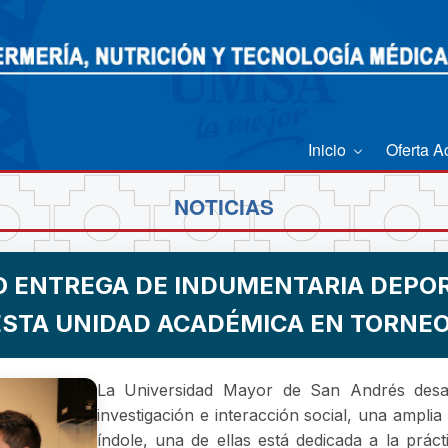
Inicio
Oferta 
NOTICIAS
ZO ENTREGA DE INDUMENTARIA DEPOR
STA UNIDAD ACADÉMICA EN TORNEO
La Universidad Mayor de San Andrés desar
investigación e interacción social, una ampli
índole, una de ellas está dedicada a la práct