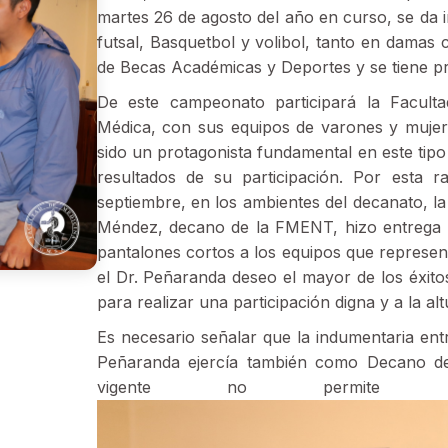
martes 26 de agosto del año en curso, se da in
futsal, Basquetbol y volibol, tanto en damas
de Becas Académicas y Deportes y se tiene pre
De este campeonato participará la Faculta
Médica, con sus equipos de varones y mujer
sido un protagonista fundamental en este tip
resultados de su participación. Por esta
septiembre, en los ambientes del decanato, la
Méndez, decano de la FMENT, hizo entrega d
pantalones cortos a los equipos que represent
el Dr. Peñaranda deseo el mayor de los éxitos
para realizar una participación digna y a la al
Es necesario señalar que la indumentaria ent
Peñaranda ejercía también como Decano de 
vigente no permite e