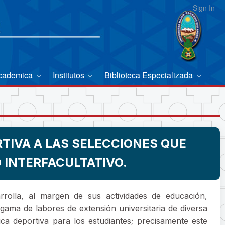
Sign In
Academica
Institutos
Biblioteca Especializada
TIVA A LAS SELECCIONES QUE
 INTERFACULTATIVO.
rolla, al margen de sus actividades de educación,
a gama de labores de extensión universitaria de diversa
ica deportiva para los estudiantes; precisamente este