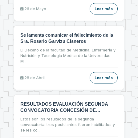
26 de
Mayo
Leer más
Se lamenta comunicar el fallecimiento de la
Sra. Rosario Garvizu Cisneros
El Decano de la facultad de Medicina, Enfermería y
Nutrición y Tecnología Medica de la Universidad
M
...
28 de
Abril
Leer más
RESULTADOS EVALUACIÓN SEGUNDA
CONVOCATORIA CONCESIÓN DE
ESPACIOS FÍSICOS
Estos son los resultados de la segunda
convocatoria: tres postulantes fueron habilitados y
se les co
...