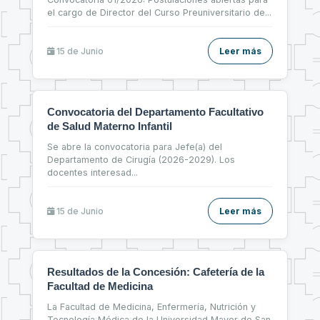
el cargo de Director del Curso Preuniversitario de
...
15 de
Junio
Leer más
Convocatoria del Departamento Facultativo
de Salud Materno Infantil
Se abre la convocatoria para Jefe(a) del
Departamento de Cirugía (2026-2029). Los
docentes interesad
...
15 de
Junio
Leer más
Resultados de la Concesión: Cafetería de la
Facultad de Medicina
La Facultad de Medicina, Enfermería, Nutrición y
Tecnología Médica de la Universidad Mayor de San