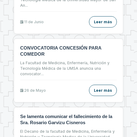
An
...
11 de
Junio
Leer más
CONVOCATORIA CONCESIÓN PARA
COMEDOR
La Facultad de Medicina, Enfermería, Nutrición y
Tecnología Médica de la UMSA anuncia una
convocator
...
26 de
Mayo
Leer más
Se lamenta comunicar el fallecimiento de la
Sra. Rosario Garvizu Cisneros
El Decano de la facultad de Medicina, Enfermería y
Nutrición y Tecnología Medica de la Universidad