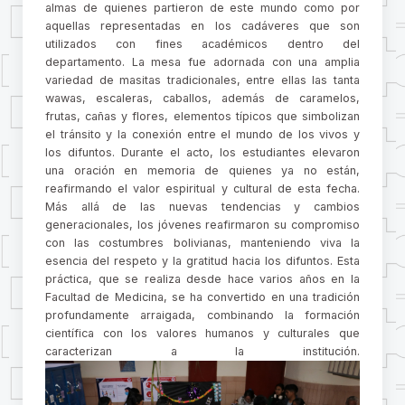
almas de quienes partieron de este mundo como por
aquellas representadas en los cadáveres que son
utilizados con fines académicos dentro del
departamento. La mesa fue adornada con una amplia
variedad de masitas tradicionales, entre ellas las tanta
wawas, escaleras, caballos, además de caramelos,
frutas, cañas y flores, elementos típicos que simbolizan
el tránsito y la conexión entre el mundo de los vivos y
los difuntos. Durante el acto, los estudiantes elevaron
una oración en memoria de quienes ya no están,
reafirmando el valor espiritual y cultural de esta fecha.
Más allá de las nuevas tendencias y cambios
generacionales, los jóvenes reafirmaron su compromiso
con las costumbres bolivianas, manteniendo viva la
esencia del respeto y la gratitud hacia los difuntos. Esta
práctica, que se realiza desde hace varios años en la
Facultad de Medicina, se ha convertido en una tradición
profundamente arraigada, combinando la formación
científica con los valores humanos y culturales que
caracterizan a la institución.