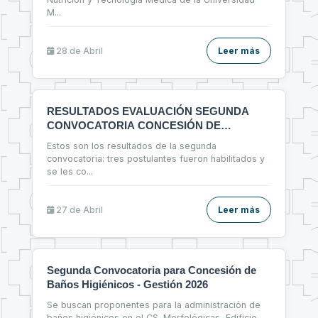
M
...
28 de
Abril
Leer más
RESULTADOS EVALUACIÓN SEGUNDA
CONVOCATORIA CONCESIÓN DE
ESPACIOS FÍSICOS
Estos son los resultados de la segunda
convocatoria: tres postulantes fueron habilitados y
se les co
...
27 de
Abril
Leer más
Segunda Convocatoria para Concesión de
Baños Higiénicos - Gestión 2026
Se buscan proponentes para la administración de
baños higiénicos en el CS. Morfológicas, Edificio