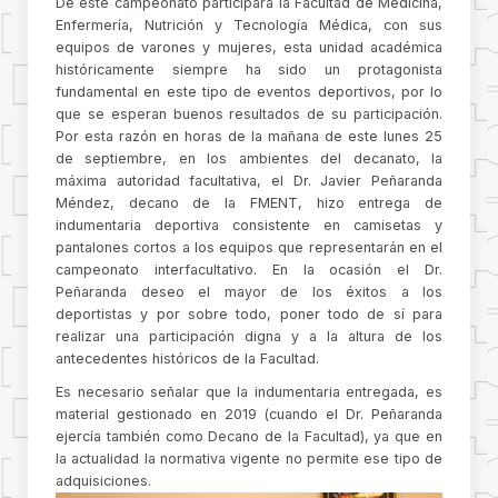
De este campeonato participará la Facultad de Medicina,
Enfermería, Nutrición y Tecnología Médica, con sus
equipos de varones y mujeres, esta unidad académica
históricamente siempre ha sido un protagonista
fundamental en este tipo de eventos deportivos, por lo
que se esperan buenos resultados de su participación.
Por esta razón en horas de la mañana de este lunes 25
de septiembre, en los ambientes del decanato, la
máxima autoridad facultativa, el Dr. Javier Peñaranda
Méndez, decano de la FMENT, hizo entrega de
indumentaria deportiva consistente en camisetas y
pantalones cortos a los equipos que representarán en el
campeonato interfacultativo. En la ocasión el Dr.
Peñaranda deseo el mayor de los éxitos a los
deportistas y por sobre todo, poner todo de sí para
realizar una participación digna y a la altura de los
antecedentes históricos de la Facultad.
Es necesario señalar que la indumentaria entregada, es
material gestionado en 2019 (cuando el Dr. Peñaranda
ejercía también como Decano de la Facultad), ya que en
la actualidad la normativa vigente no permite ese tipo de
adquisiciones.