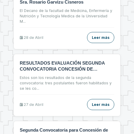
Sra. Rosario Garvizu Cisneros
El Decano de la facultad de Medicina, Enfermería y
Nutrición y Tecnología Medica de la Universidad
M
...
28 de
Abril
Leer más
RESULTADOS EVALUACIÓN SEGUNDA
CONVOCATORIA CONCESIÓN DE
ESPACIOS FÍSICOS
Estos son los resultados de la segunda
convocatoria: tres postulantes fueron habilitados y
se les co
...
27 de
Abril
Leer más
Segunda Convocatoria para Concesión de