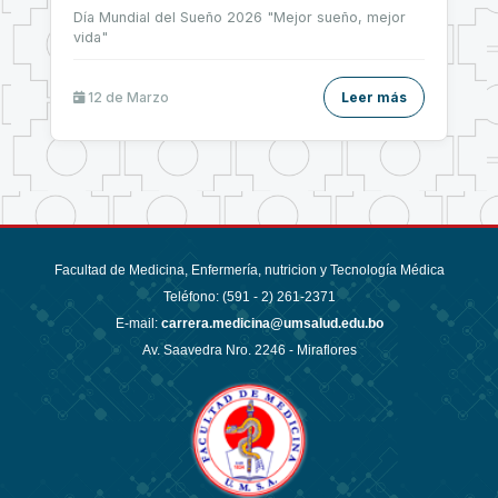
Día Mundial del Sueño 2026 "Mejor sueño, mejor
vida"
12 de
Marzo
Leer más
Facultad de Medicina, Enfermería, nutricion y Tecnología Médica
Teléfono: (591 - 2)
261-2371
E-mail:
carrera.medicina@umsalud.edu.bo
Av. Saavedra Nro. 2246 - Miraflores