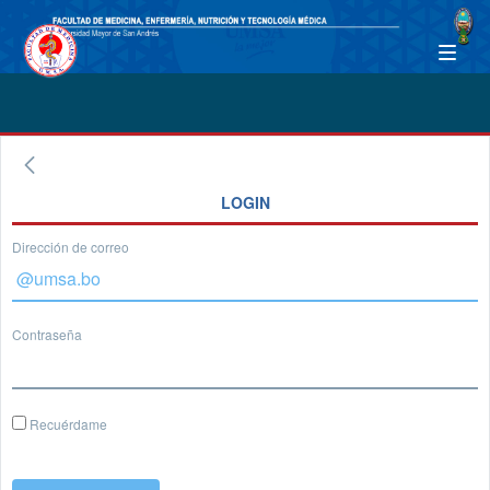
LOGIN
Dirección de correo
Contraseña
Recuérdame