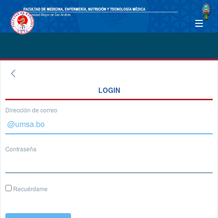
LOGIN
Dirección de correo
Contraseña
Recuérdame