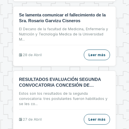
Se lamenta comunicar el fallecimiento de la
Sra. Rosario Garvizu Cisneros
El Decano de la facultad de Medicina, Enfermería y
Nutrición y Tecnología Medica de la Universidad
M
...
28 de
Abril
Leer más
RESULTADOS EVALUACIÓN SEGUNDA
CONVOCATORIA CONCESIÓN DE
ESPACIOS FÍSICOS
Estos son los resultados de la segunda
convocatoria: tres postulantes fueron habilitados y
se les co
...
27 de
Abril
Leer más