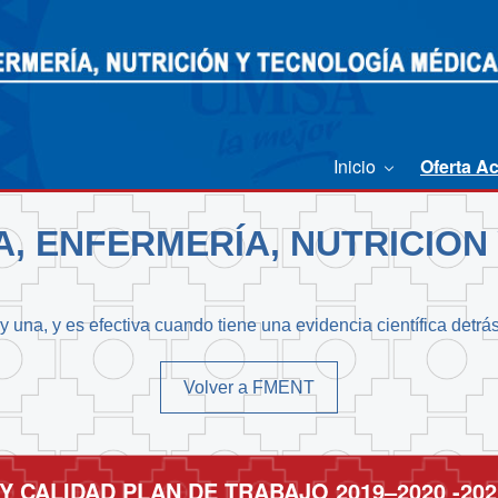
Inicio
Oferta A
A, ENFERMERÍA, NUTRICION
 una, y es efectiva cuando tiene una evidencia científica detrá
Volver a FMENT
Y CALIDAD PLAN DE TRABAJO 2019–2020 -202