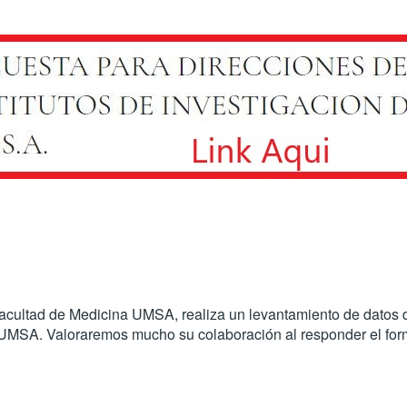
acultad de Medicina UMSA, realiza un levantamiento de datos d
a UMSA. Valoraremos mucho su colaboración al responder el form