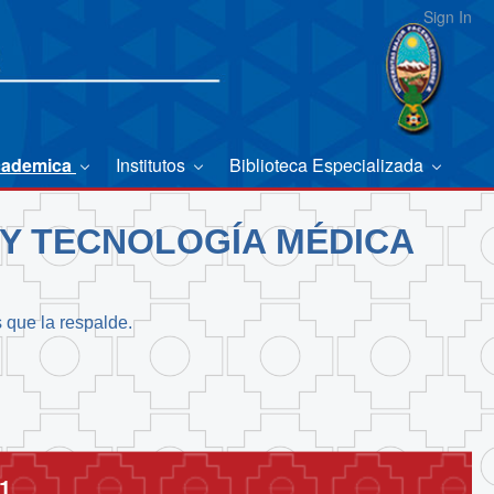
Sign In
cademica
Institutos
Biblioteca Especializada
 Y TECNOLOGÍA MÉDICA
s que la respalde.
1