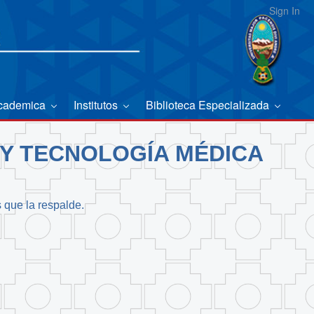
Sign In
Academica
Institutos
Biblioteca Especializada
 Y TECNOLOGÍA MÉDICA
s que la respalde.