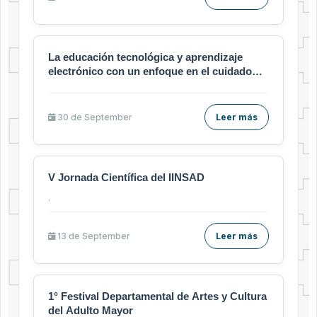
La educación tecnológica y aprendizaje
electrónico con un enfoque en el cuidado
humano
30 de
September
Leer más
V Jornada Científica del IINSAD
.
13 de
September
Leer más
1° Festival Departamental de Artes y Cultura
del Adulto Mayor