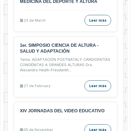
MEDICINA DEL DEPORTE Y ALTURA
24 de
March
Leer más
1er. SIMPOSIO CIENCIA DE ALTURA -
SALUD Y ADAPTACIÓN
Tema: ADAPTACIÓN POSTNATALY CARDIOPATÍAS
CONGÉNITAS A GRANDES ALTURAS Dra.
Alexandra Heath-Freudenth
...
27 de
February
Leer más
XIV JORNADAS DEL VIDEO EDUCATIVO
05 de
November
Leer más