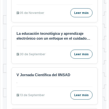
05 de
November
Leer más
La educación tecnológica y aprendizaje
electrónico con un enfoque en el cuidado
humano
30 de
September
Leer más
V Jornada Científica del IINSAD
.
13 de
September
Leer más