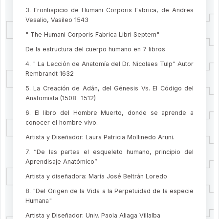
3. Frontispicio de Humani Corporis Fabrica, de Andres
Vesalio, Vasileo 1543
" The Humani Corporis Fabrica Libri Septem"
De la estructura del cuerpo humano en 7 libros
4. " La Lección de Anatomía del Dr. Nicolaes Tulp" Autor
Rembrandt 1632
5. La Creación de Adán, del Génesis Vs. El Código del
Anatomista (1508- 1512)
6. El libro del Hombre Muerto, donde se aprende a
conocer el hombre vivo.
Artista y Diseñador: Laura Patricia Mollinedo Aruni.
7. “De las partes el esqueleto humano, principio del
Aprendisaje Anatómico”
Artista y diseñadora: María José Beltrán Loredo
8. "Del Origen de la Vida a la Perpetuidad de la especie
Humana"
Artista y Diseñador: Univ. Paola Aliaga Villalba