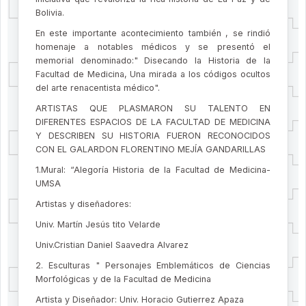
Bolivia.
En este importante acontecimiento también , se rindió
homenaje a notables médicos y se presentó el
memorial denominado:" Disecando la Historia de la
Facultad de Medicina, Una mirada a los códigos ocultos
del arte renacentista médico".
ARTISTAS QUE PLASMARON SU TALENTO EN
DIFERENTES ESPACIOS DE LA FACULTAD DE MEDICINA
Y DESCRIBEN SU HISTORIA FUERON RECONOCIDOS
CON EL GALARDON FLORENTINO MEJÍA GANDARILLAS
1.Mural: “Alegoría Historia de la Facultad de Medicina-
UMSA
Artistas y diseñadores:
Univ. Martín Jesús tito Velarde
Univ.Cristian Daniel Saavedra Alvarez
2. Esculturas " Personajes Emblemáticos de Ciencias
Morfológicas y de la Facultad de Medicina
Artista y Diseñador: Univ. Horacio Gutierrez Apaza