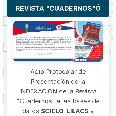
REVISTA "CUADERNOS"Ó
Acto Protocolar de
Presentación de la
INDEXACIÓN de la Revista
"Cuadernos" a las bases de
datos
SCIELO, LILACS
y