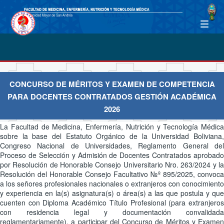
CONCURSO DE MÉRITOS Y EXAMEN DE COMPETENCIA
PARA DOCENTES CONTRATADOS GESTIÓN ACADÉMICA
2026
La Facultad de Medicina, Enfermería, Nutrición y Tecnología Médica
sobre la base del Estatuto Orgánico de la Universidad Boliviana,
Congreso Nacional de Universidades, Reglamento General del
Proceso de Selección y Admisión de Docentes Contratados aprobado
por Resolución de Honorable Consejo Universitario Nro. 263/2024 y la
Resolución del Honorable Consejo Facultativo №º 895/2025, convoca
a los señores profesionales nacionales o extranjeros con conocimiento
y experiencia en la(s) asignatura(s) o área(s) a las que postula y que
cuenten con Diploma Académico Título Profesional (para extranjeros
con residencia legal y documentación convalidada
reglamentariamente), a participar del Concurso de Méritos y Examen