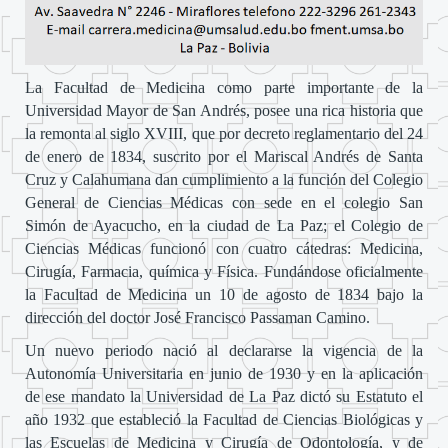
La Facultad de Medicina como parte importante de la
Universidad Mayor de San Andrés, posee una rica historia que
la remonta al siglo XVIII, que por decreto reglamentario del 24
de enero de 1834, suscrito por el Mariscal Andrés de Santa
Cruz y Calahumana dan cumplimiento a la función del Colegio
General de Ciencias Médicas con sede en el colegio San
Simón de Ayacucho, en la ciudad de La Paz; el Colegio de
Ciencias Médicas funcionó con cuatro cátedras: Medicina,
Cirugía, Farmacia, química y Física. Fundándose oficialmente
la Facultad de Medicina un 10 de agosto de 1834 bajo la
dirección del doctor José Francisco Passaman Camino.
Un nuevo periodo nació al declararse la vigencia de la
Autonomía Universitaria en junio de 1930 y en la aplicación
de ese mandato la Universidad de La Paz dictó su Estatuto el
año 1932 que estableció la Facultad de Ciencias Biológicas y
las Escuelas de Medicina y Cirugía de Odontología, y de