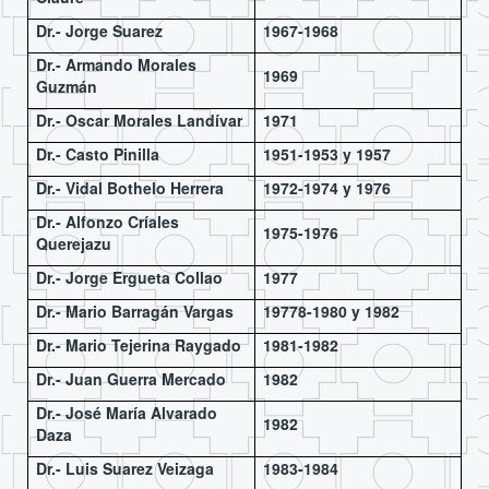
Dr.- Jorge Suarez
1967-1968
Dr.- Armando Morales
1969
Guzmán
Dr.- Oscar Morales Landívar
1971
Dr.- Casto Pinilla
1951-1953 y 1957
Dr.- Vidal Bothelo Herrera
1972-1974 y 1976
Dr.- Alfonzo Críales
1975-1976
Querejazu
Dr.- Jorge Ergueta Collao
1977
Dr.- Mario Barragán Vargas
19778-1980 y 1982
Dr.- Mario Tejerina Raygado
1981-1982
Dr.- Juan Guerra Mercado
1982
Dr.- José María Alvarado
1982
Daza
Dr.- Luis Suarez Veizaga
1983-1984